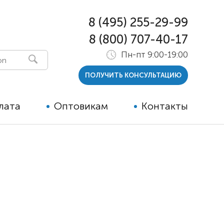
8 (495) 255-29-99
8 (800) 707-40-17
Пн-пт 9:00-19:00
ПОЛУЧИТЬ КОНСУЛЬТАЦИЮ
лата
Оптовикам
Контакты
 и тутора
ры
ельные опции к ТСР
й