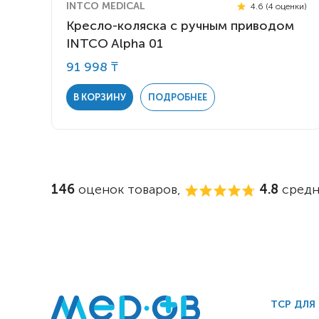
INTCO MEDICAL
4.6 (4 оценки)
Кресло-коляска с ручным приводом
INTCO Alpha 01
91 998 ₸
В КОРЗИНУ
ПОДРОБНЕЕ
146
оценок товаров,
4.8
средн
ТСР ДЛЯ