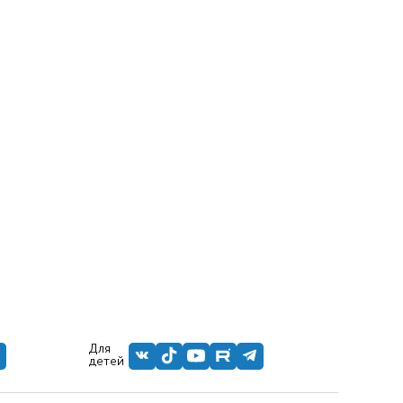
Для
детей