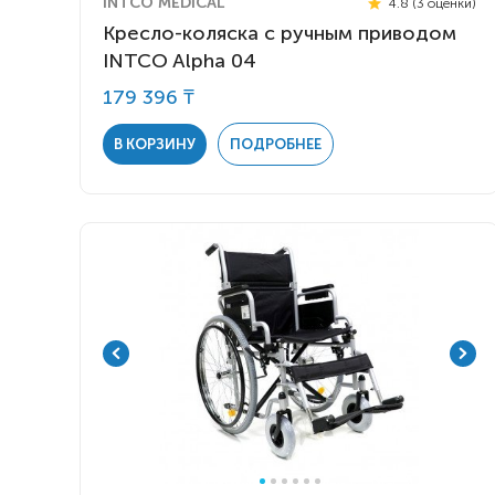
INTCO MEDICAL
4.8 (3 оценки)
Кресло-коляска с ручным приводом
INTCO Alpha 04
179 396 ₸
В КОРЗИНУ
ПОДРОБНЕЕ