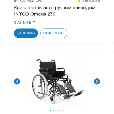
INTCO MEDICAL
5 (6 оценок)
Кресло-коляска с ручным приводом
INTCO Omega 230
172 048 ₸
В КОРЗИНУ
ПОДРОБНЕЕ