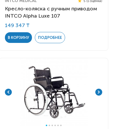
INTCO MEDICAL
5 (1 оценка)
Кресло-коляска с ручным приводом
INTCO Alpha Luxe 107
149 347 ₸
В КОРЗИНУ
ПОДРОБНЕЕ