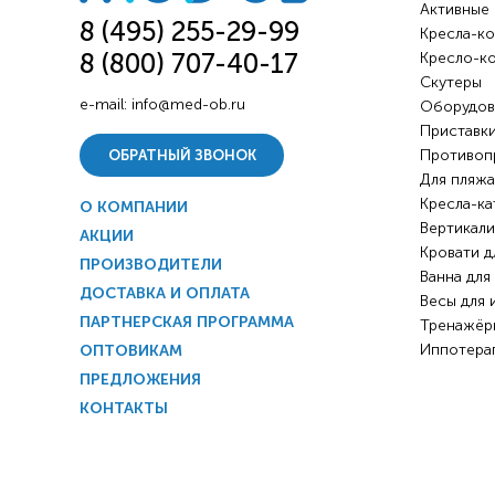
Активные
8 (495) 255-29-99
Кресла-ко
8 (800) 707-40-17
Кресло-к
Скутеры
e-mail:
info@med-ob.ru
Оборудов
Приставки
Противоп
ОБРАТНЫЙ ЗВОНОК
Для пляжа
Кресла-ка
О КОМПАНИИ
Вертикали
АКЦИИ
Кровати д
ПРОИЗВОДИТЕЛИ
Ванна для
ДОСТАВКА И ОПЛАТА
Весы для 
ПАРТНЕРСКАЯ ПРОГРАММА
Тренажёр
Иппотера
ОПТОВИКАМ
ПРЕДЛОЖЕНИЯ
КОНТАКТЫ