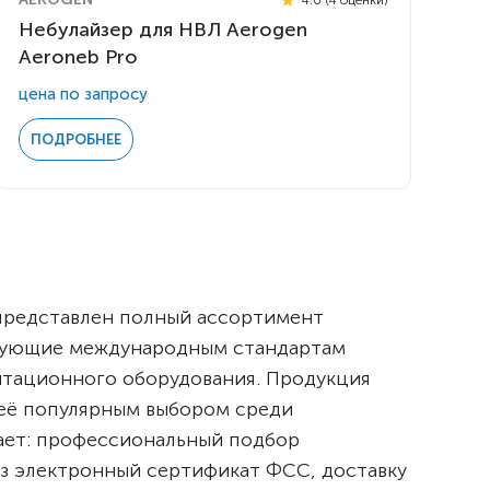
Небулайзер для НВЛ Aerogen
Aeroneb Pro
цена по запросу
ПОДРОБНЕЕ
 представлен полный ассортимент
твующие международным стандартам
итационного оборудования. Продукция
 её популярным выбором среди
ает: профессиональный подбор
з электронный сертификат ФСС, доставку