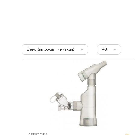
Респираторное оборудование
Подъёмники для инвалидов
Цена (высокая > низкая)
48
AEROGEN