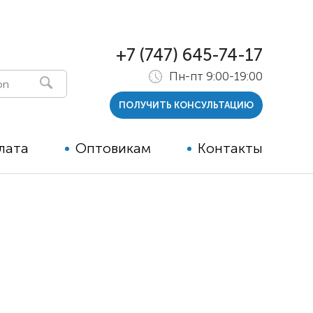
+7 (747) 645-74-17
Пн-пт 9:00-19:00
ПОЛУЧИТЬ КОНСУЛЬТАЦИЮ
лата
Оптовикам
Контакты
 и тутора
ры
ельные опции к ТСР
й