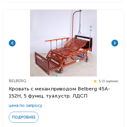
BELBERG
5 (3 оценки)
Кровать с механ.приводом Belberg 45A-
152H, 5 функц. туал.устр. ЛДСП
цена по запросу
ПОДРОБНЕЕ