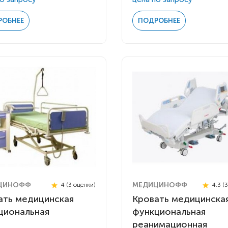
РОБНЕЕ
ПОДРОБНЕЕ
ЦИНОФФ
МЕДИЦИНОФФ
4 (3 оценки)
4.3 (
ать медицинская
Кровать медицинска
циональная
функциональная
реанимационная