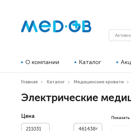
О компании
Каталог
Ак
Главная
Каталог
Медицинские кровати
Технические средства
Электрические меди
реабилитации для детей
Технические средства
Цена
реабилитации для взрослых
Показать 