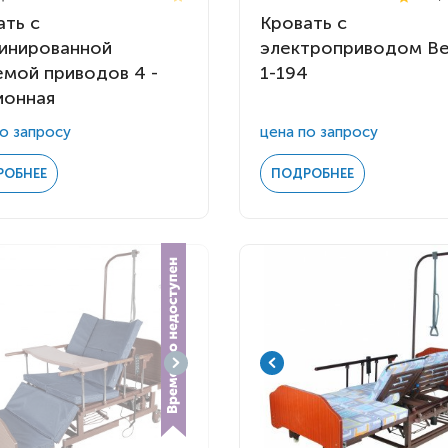
ать с
Кровать с
инированной
электроприводом Be
емой приводов 4 -
1-194
ионная
о запросу
цена по запросу
РОБНЕЕ
ПОДРОБНЕЕ