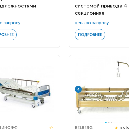
адлежностями
системой привода 4 
секционная
о запросу
цена по запросу
РОБНЕЕ
ПОДРОБНЕЕ
ЦИНОФФ
BELBERG
4.5 (