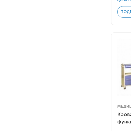
ПОД
МЕДИ
Кров
функ