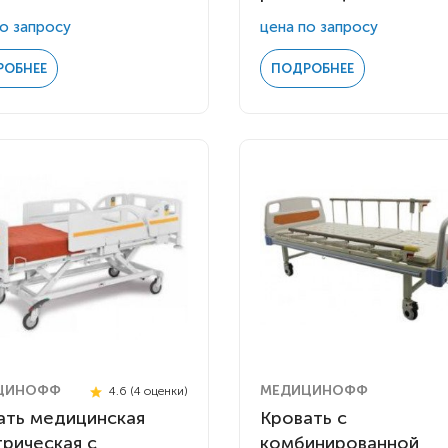
о запросу
цена по запросу
РОБНЕЕ
ПОДРОБНЕЕ
ЦИНОФФ
МЕДИЦИНОФФ
4.6 (4 оценки)
ать медицинская
Кровать с
трическая с
комбинированной