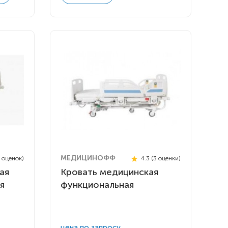
МЕДИЦИНОФФ
5 оценок)
4.3 (3 оценки)
ая
Кровать медицинская
я
функциональная
цена по запросу