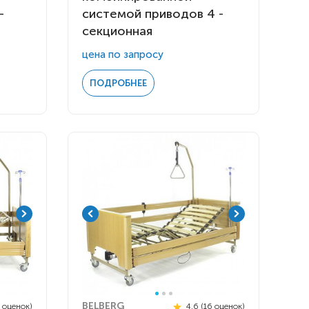
-
системой приводов 4 -
секционная
цена по запросу
ПОДРОБНЕЕ
BELBERG
5 оценок)
4.6 (16 оценок)