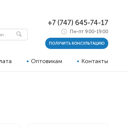
+7 (747) 645-74-17
Пн-пт 9:00-19:00
ПОЛУЧИТЬ КОНСУЛЬТАЦИЮ
лата
Оптовикам
Контакты
 и тутора
ры
ельные опции к ТСР
й