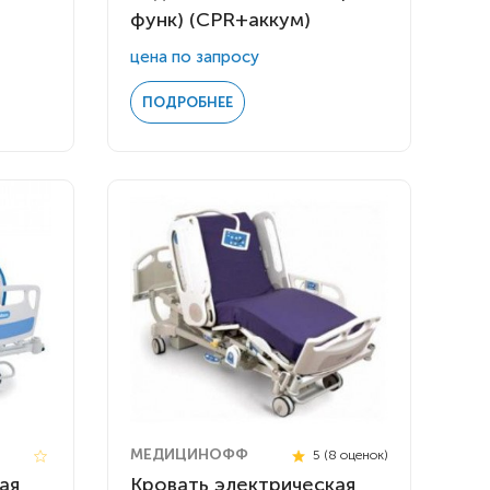
функ) (CPR+аккум)
цена по запросу
ПОДРОБНЕЕ
МЕДИЦИНОФФ
5 (8 оценок)
ая
Кровать электрическая