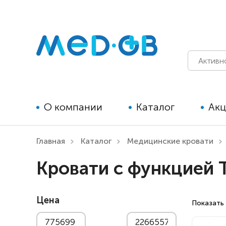
О компании
Каталог
Ак
Главная
Каталог
Медицинские кровати
Технические средства
Кровати с функцией 
реабилитации для детей
Технические средства
Цена
реабилитации для взрослых
Показать 