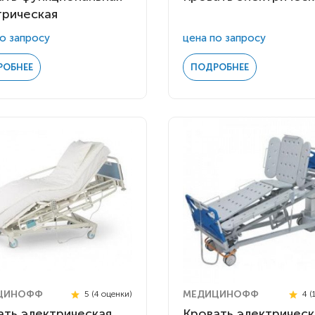
трическая
о запросу
цена по запросу
РОБНЕЕ
ПОДРОБНЕЕ
ЦИНОФФ
МЕДИЦИНОФФ
5 (4 оценки)
4 (
ать электрическая
Кровать электрическ