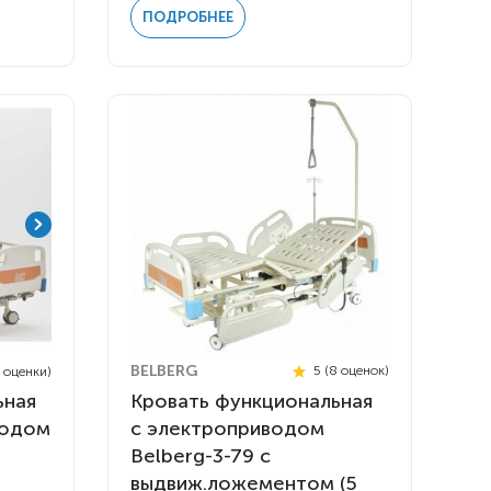
ПОДРОБНЕЕ
BELBERG
5 (8 оценок)
3 оценки)
Кровать функциональная
ьная
с электроприводом
водом
Belberg-3-79 с
выдвиж.ложементом (5