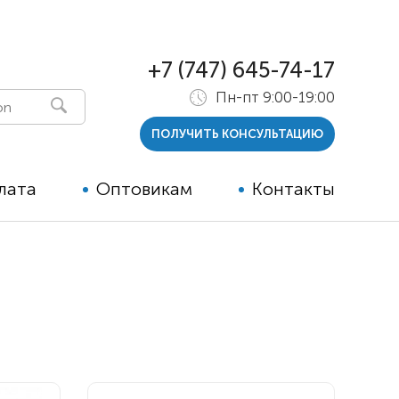
+7 (747) 645-74-17
Пн-пт 9:00-19:00
ПОЛУЧИТЬ КОНСУЛЬТАЦИЮ
лата
Оптовикам
Контакты
 и тутора
ры
ельные опции к ТСР
й