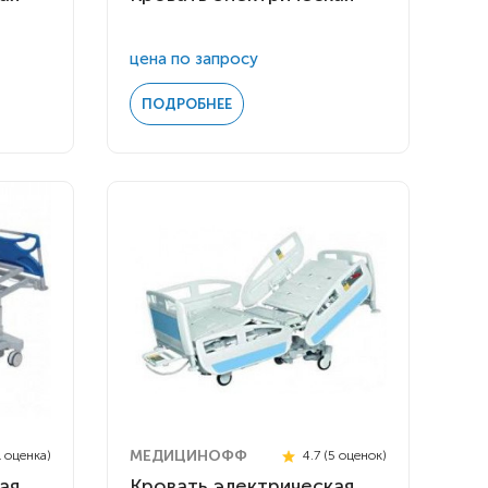
цена по запросу
ПОДРОБНЕЕ
МЕДИЦИНОФФ
1 оценка)
4.7 (5 оценок)
ая
Кровать электрическая