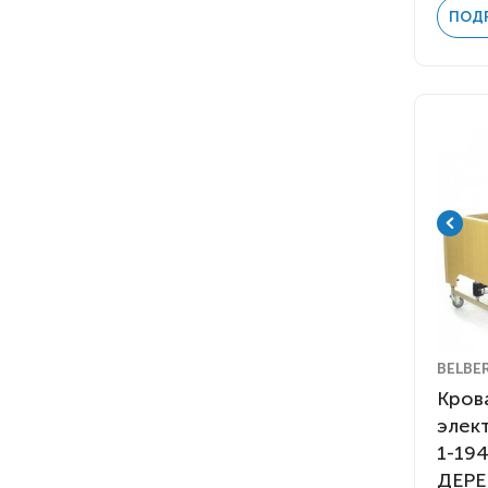
ПОД
BELBE
Кров
элек
1-194
ДЕРЕ