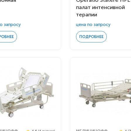
ионная
Operatio Statere HPL
палат интенсивной
терапии
о запросу
цена по запросу
РОБНЕЕ
ПОДРОБНЕЕ