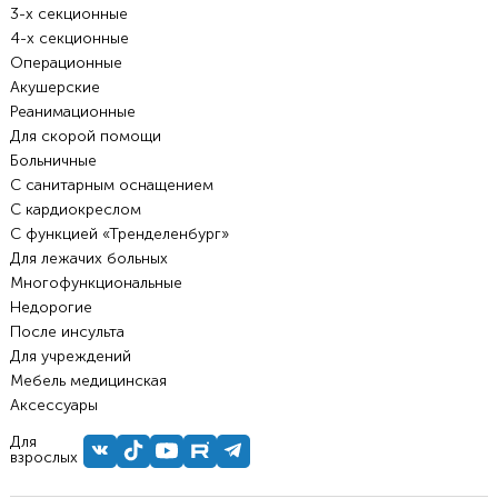
3-х секционные
4-х секционные
Операционные
Акушерские
Реанимационные
Для скорой помощи
Больничные
С санитарным оснащением
С кардиокреслом
С функцией «Тренделенбург»
Для лежачих больных
Многофункциональные
Недорогие
После инсульта
Для учреждений
Мебель медицинская
Аксессуары
Для
взрослых