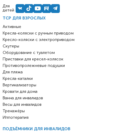
Для
детей
ТСР ДЛЯ ВЗРОСЛЫХ
Активные
Кресла-коляски с ручным приводом
Кресло-коляски с электроприводом
Скутеры
Оборудование с туалетом
Приставки для кресел-колясок
Противопролежневые подушки
Для пляжа
Кресла-каталки
Вертикализаторы
Кровати для дома
Ванна для инвалидов
Весы для инвалидов
Тренажёры
Иппотерапия
ПОДЪЁМНИКИ ДЛЯ ИНВАЛИДОВ