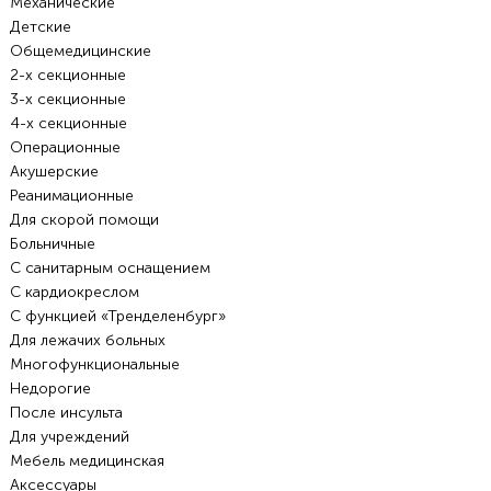
Механические
Детские
Общемедицинские
2-х секционные
3-х секционные
4-х секционные
Операционные
Акушерские
Реанимационные
Для скорой помощи
Больничные
С санитарным оснащением
С кардиокреслом
С функцией «Тренделенбург»
Для лежачих больных
Многофункциональные
Недорогие
После инсульта
Для учреждений
Мебель медицинская
Аксессуары