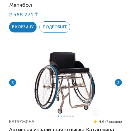
Матчбол
2 568 771 ₸
В КОРЗИНУ
ПОДРОБНЕЕ
КАТАРЖИНА
4.6 (7 оценок)
Активная инвалидная коляска Катаржина