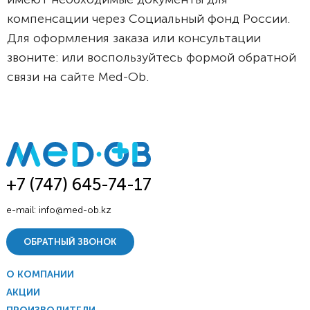
компенсации через Социальный фонд России.
Для оформления заказа или консультации
звоните: или воспользуйтесь формой обратной
связи на сайте Med-Ob.
+7 (747) 645-74-17
e-mail:
info@med-ob.kz
ОБРАТНЫЙ ЗВОНОК
О КОМПАНИИ
АКЦИИ