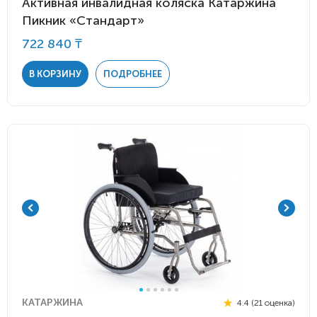
Активная инвалидная коляска Катаржина
Пикник «Стандарт»
722 840 ₸
В КОРЗИНУ
ПОДРОБНЕЕ
КАТАРЖИНА
4.4 (21 оценка)