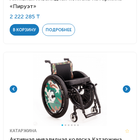
«Пируэт»
2 222 285 ₸
В КОРЗИНУ
ПОДРОБНЕЕ
КАТАРЖИНА
Активная инвалидная коляска Катаржина