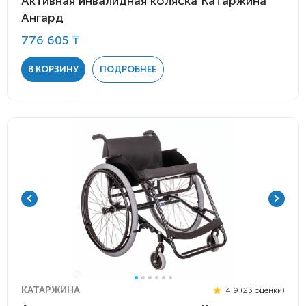
Активная инвалидная коляска Катаржина
Ангард
776 605 ₸
В КОРЗИНУ
ПОДРОБНЕЕ
КАТАРЖИНА
4.9 (23 оценки)