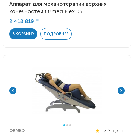
Аппарат для механотерапии верхних
конечностей Ormed Flex 05
2 418 819 ₸
В КОРЗИНУ
ПОДРОБНЕЕ
ORMED
4.3 (3 оценки)