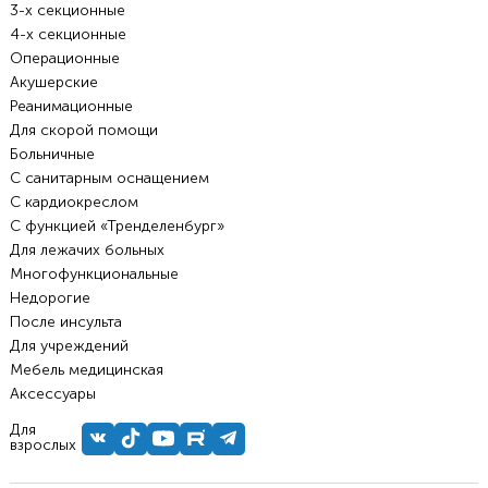
3-х секционные
4-х секционные
Операционные
Акушерские
Реанимационные
Для скорой помощи
Больничные
С санитарным оснащением
С кардиокреслом
С функцией «Тренделенбург»
Для лежачих больных
Многофункциональные
Недорогие
После инсульта
Для учреждений
Мебель медицинская
Аксессуары
Для
взрослых