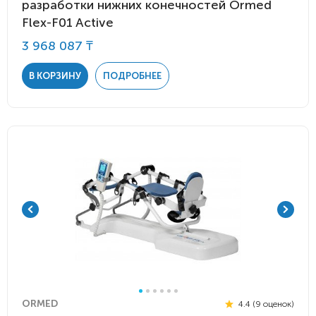
разработки нижних конечностей Ormed
Flex-F01 Active
3 968 087 ₸
В КОРЗИНУ
ПОДРОБНЕЕ
ORMED
4.4 (9 оценок)