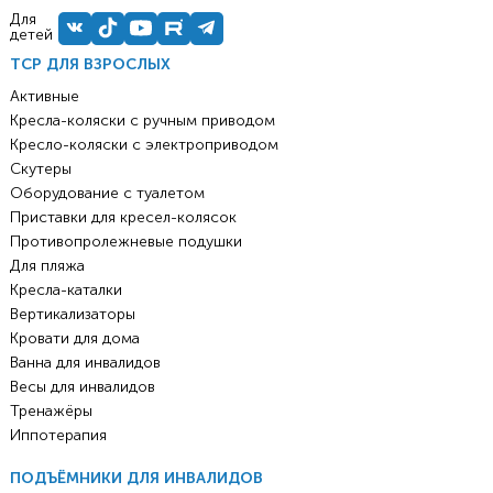
Для
детей
ТСР ДЛЯ ВЗРОСЛЫХ
Активные
Кресла-коляски с ручным приводом
Кресло-коляски с электроприводом
Скутеры
Оборудование с туалетом
Приставки для кресел-колясок
Противопролежневые подушки
Для пляжа
Кресла-каталки
Вертикализаторы
Кровати для дома
Ванна для инвалидов
Весы для инвалидов
Тренажёры
Иппотерапия
ПОДЪЁМНИКИ ДЛЯ ИНВАЛИДОВ