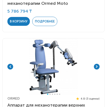
механотерапии Ormed Moto
5 786 794 ₸
В КОРЗИНУ
ПОДРОБНЕЕ
ORMED
4.8 (3 оценки)
Аппарат для механотерапии верхних