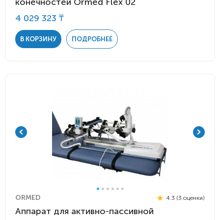
конечностей Ormed Flex 02
4 029 323 ₸
В КОРЗИНУ
ПОДРОБНЕЕ
ORMED
4.3 (3 оценки)
Аппарат для активно-пассивной