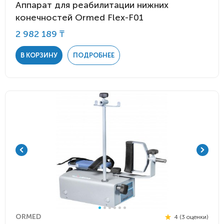
Аппарат для реабилитации нижних
конечностей Ormed Flex-F01
2 982 189 ₸
В КОРЗИНУ
ПОДРОБНЕЕ
ORMED
4 (3 оценки)