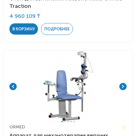
Traction
4 960 109 ₸
В КОРЗИНУ
ПОДРОБНЕЕ
ORMED
Аппарат для механотерапии верхних