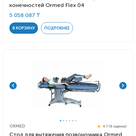
конечностей Ormed Flex 04
5 058 087 ₸
В КОРЗИНУ
ПОДРОБНЕЕ
ORMED
4.7 (9 оценок)
Стол для вытяжения позвоночника Ormed