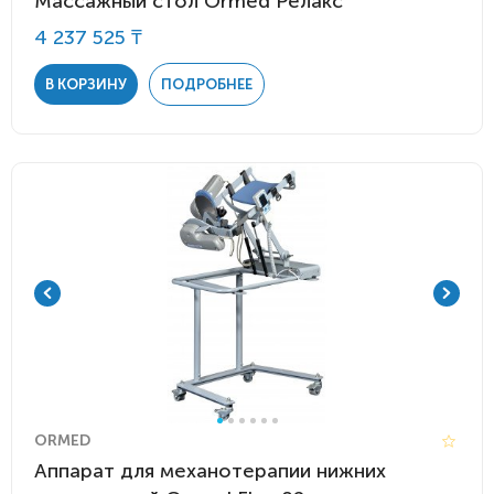
Массажный стол Ormed Релакс
4 237 525 ₸
В КОРЗИНУ
ПОДРОБНЕЕ
ORMED
Аппарат для механотерапии нижних