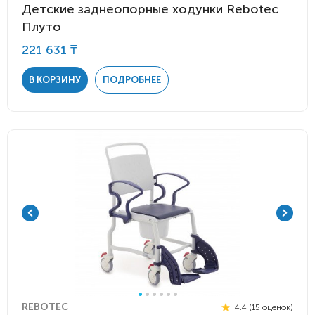
Детские заднеопорные ходунки Rebotec
Плуто
221 631 ₸
В КОРЗИНУ
ПОДРОБНЕЕ
REBOTEC
4.4 (15 оценок)