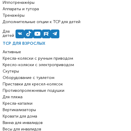
Иппотренажёры
Аппараты и тутора
Тренажёры
Дополнительные опции к ТСР для детей
Для
детей
ТСР ДЛЯ ВЗРОСЛЫХ
Активные
Кресла-коляски с ручным приводом
Кресло-коляски с электроприводом
Скутеры
Оборудование с туалетом
Приставки для кресел-колясок
Противопролежневые подушки
Для пляжа
Кресла-каталки
Вертикализаторы
Кровати для дома
Ванна для инвалидов
Весы для инвалидов