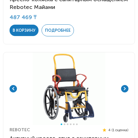
Rebotec Майами
487 469 ₸
В КОРЗИНУ
ПОДРОБНЕЕ
REBOTEC
4 (1 оценка)