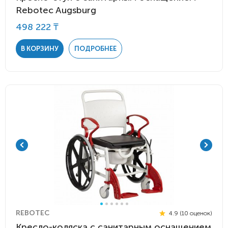
Rebotec Augsburg
498 222 ₸
В КОРЗИНУ
ПОДРОБНЕЕ
REBOTEC
4.9 (10 оценок)
Кресло-коляска с санитарным оснащением