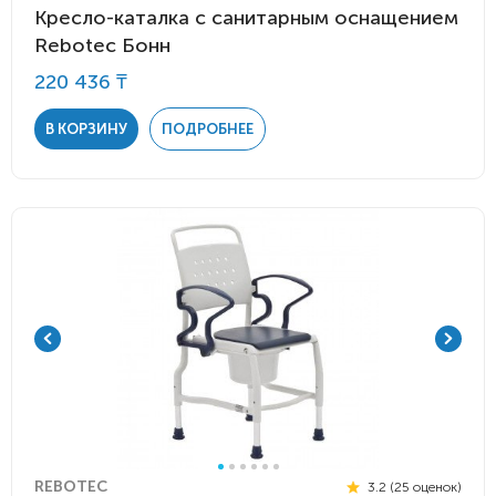
Кресло-каталка с санитарным оснащением
Rebotec Бонн
220 436 ₸
В КОРЗИНУ
ПОДРОБНЕЕ
REBOTEC
3.2 (25 оценок)