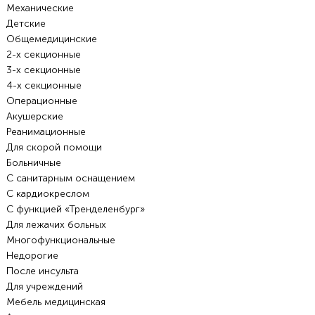
Механические
Детские
Общемедицинские
2-х секционные
3-х секционные
4-х секционные
Операционные
Акушерские
Реанимационные
Для скорой помощи
Больничные
С санитарным оснащением
С кардиокреслом
С функцией «Тренделенбург»
Для лежачих больных
Многофункциональные
Недорогие
После инсульта
Для учреждений
Мебель медицинская