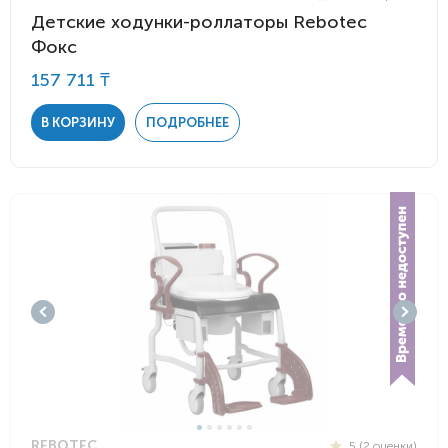
Детские ходунки-роллаторы Rebotec
Фокс
157 711 ₸
В КОРЗИНУ
ПОДРОБНЕЕ
REBOTEC
5 (2 оценки)