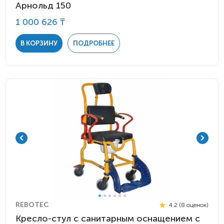
Арнольд 150
1 000 626 ₸
В КОРЗИНУ
ПОДРОБНЕЕ
REBOTEC
4.2 (8 оценок)
Кресло-стул с санитарным оснащением с