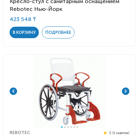
Кресло-стул с санитарным оснащением
Rebotec Нью-Йорк
423 548 ₸
В КОРЗИНУ
ПОДРОБНЕЕ
REBOTEC
5 (1 оценка)