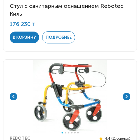
Стул с санитарным оснащением Rebotec
Киль
176 230 ₸
В КОРЗИНУ
ПОДРОБНЕЕ
REBOTEC
4.4 (11 оценок)