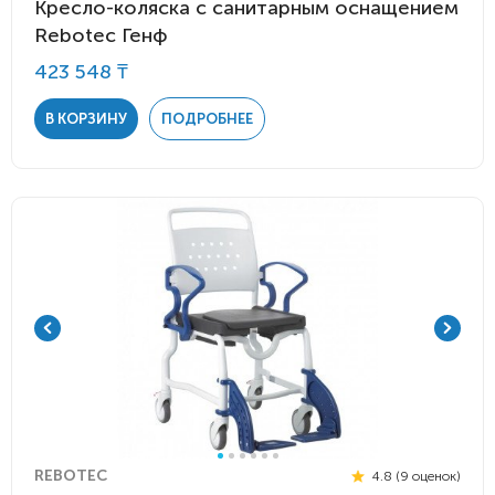
Кресло-коляска с санитарным оснащением
Rebotec Генф
423 548 ₸
В КОРЗИНУ
ПОДРОБНЕЕ
REBOTEC
4.8 (9 оценок)