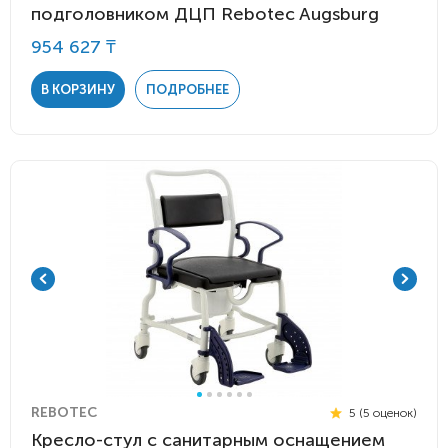
подголовником ДЦП Rebotec Augsburg
954 627 ₸
В КОРЗИНУ
ПОДРОБНЕЕ
REBOTEC
5 (5 оценок)
Кресло-стул с санитарным оснащением