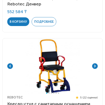
Rebotec Денвер
552 584 ₸
В КОРЗИНУ
ПОДРОБНЕЕ
REBOTEC
5 (22 оценки)
Кресло-стул с санитарным оснащением