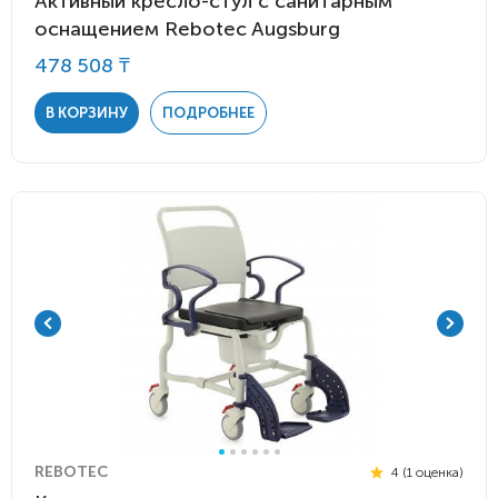
Активный кресло-стул с санитарным
оснащением Rebotec Augsburg
478 508 ₸
В КОРЗИНУ
ПОДРОБНЕЕ
REBOTEC
4 (1 оценка)