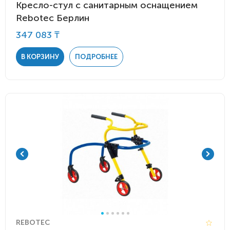
Кресло-стул с санитарным оснащением
Rebotec Берлин
347 083 ₸
В КОРЗИНУ
ПОДРОБНЕЕ
REBOTEC