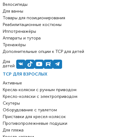
Велосипеды
Для ванны
Товары для позиционирования
Реабилитационные костюмы
Иппотренажёры
Аппараты и тутора
Тренажёры
Дополнительные опции к ТСР для детей
Для
детей
ТСР ДЛЯ ВЗРОСЛЫХ
Активные
Кресла-коляски с ручным приводом
Кресло-коляски с электроприводом
Скутеры
Оборудование с туалетом
Приставки для кресел-колясок
Противопролежневые подушки
Для пляжа
Кресла-каталки