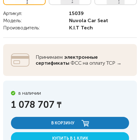
Артикул:
15039
Модель:
Nuvola Car Seat
Производитель:
K.I.T Tech
Принимаем
электронные
сертификаты
ФСС на оплату ТСР →
в наличии
1 078 707
₸
В КОРЗИНУ
КУПИТЬ В 1 КЛИК