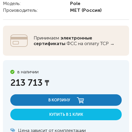
Модель:
Pole
Производитель:
MET
(Россия)
Принимаем
электронные
сертификаты
ФСС на оплату ТСР →
в наличии
213 713
₸
В КОРЗИНУ
КУПИТЬ В 1 КЛИК
Цена зависит от комплектации