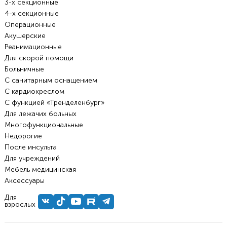
3-х секционные
4-х секционные
Операционные
Акушерские
Реанимационные
Для скорой помощи
Больничные
С санитарным оснащением
С кардиокреслом
С функцией «Тренделенбург»
Для лежачих больных
Многофункциональные
Недорогие
После инсульта
Для учреждений
Мебель медицинская
Аксессуары
Для
взрослых