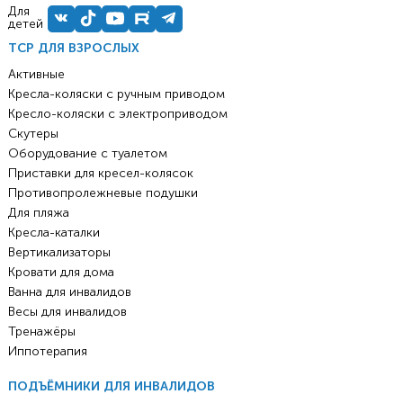
Для
детей
ТСР ДЛЯ ВЗРОСЛЫХ
Активные
Кресла-коляски с ручным приводом
Кресло-коляски с электроприводом
Скутеры
Оборудование с туалетом
Приставки для кресел-колясок
Противопролежневые подушки
Для пляжа
Кресла-каталки
Вертикализаторы
Кровати для дома
Ванна для инвалидов
Весы для инвалидов
Тренажёры
Иппотерапия
ПОДЪЁМНИКИ ДЛЯ ИНВАЛИДОВ