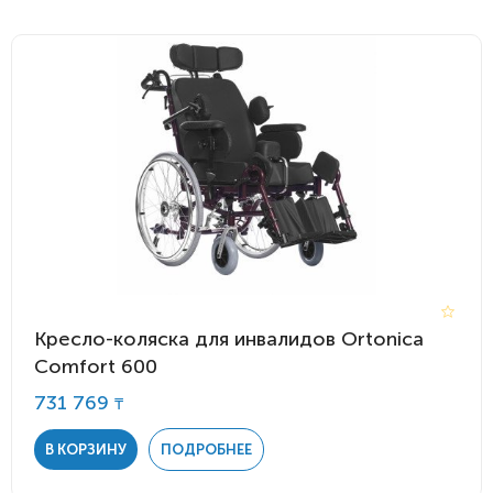
Кресло-коляска для инвалидов Ortonica
Comfort 600
731 769
₸
В КОРЗИНУ
ПОДРОБНЕЕ