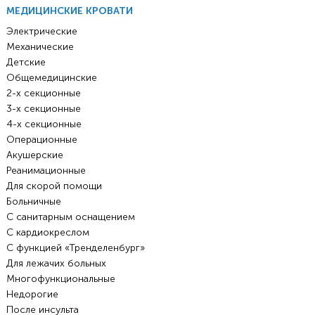
МЕДИЦИНСКИЕ КРОВАТИ
Электрические
Механические
Детские
Общемедицинские
2-х секционные
3-х секционные
4-х секционные
Операционные
Акушерские
Реанимационные
Для скорой помощи
Больничные
С санитарным оснащением
С кардиокреслом
С функцией «Тренделенбург»
Для лежачих больных
Многофункциональные
Недорогие
После инсульта