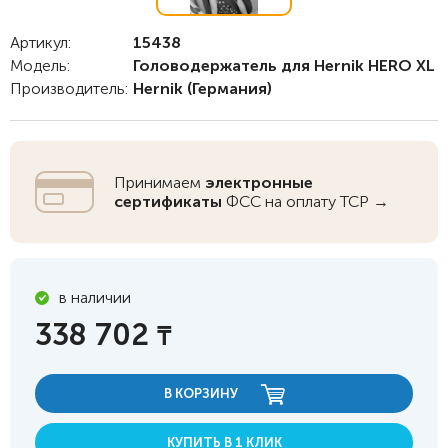
Артикул:
15438
Модель:
Головодержатель для Hernik HERO XL
Производитель:
Hernik
(Германия)
Принимаем
электронные
сертификаты
ФСС на оплату ТСР →
в наличии
338 702
₸
В КОРЗИНУ
КУПИТЬ В 1 КЛИК