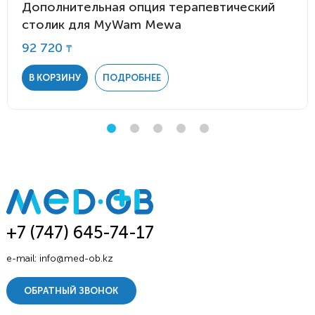
Дополнительная опция терапевтический
столик для MyWam Mewa
92 720
₸
В КОРЗИНУ
ПОДРОБНЕЕ
+7 (747) 645-74-17
e-mail:
info@med-ob.kz
ОБРАТНЫЙ ЗВОНОК