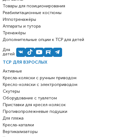
Товары для позиционирования
Реабилитационные костюмы
Иппотренажёры
Аппараты и тутора
Тренажёры
Дополнительные опции к ТСР для детей
Для
детей
ТСР ДЛЯ ВЗРОСЛЫХ
Активные
Кресла-коляски с ручным приводом
Кресло-коляски с электроприводом
Скутеры
Оборудование с туалетом
Приставки для кресел-колясок
Противопролежневые подушки
Для пляжа
Кресла-каталки
Вертикализаторы