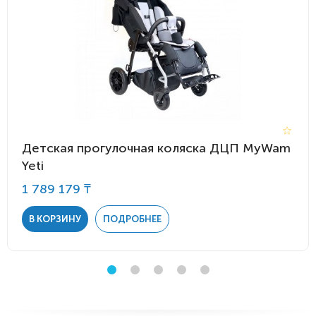
Детская прогулочная коляска ДЦП MyWam
Yeti
1 789 179 ₸
В КОРЗИНУ
ПОДРОБНЕЕ