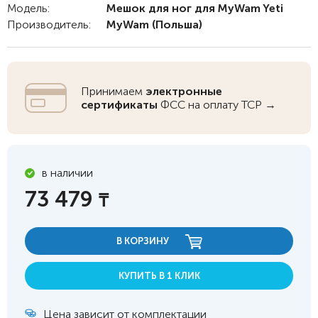
Модель:
Мешок для ног для MyWam Yeti
Производитель:
MyWam
(Польша)
Принимаем
электронные
сертификаты
ФСС на оплату ТСР →
в наличии
73 479
₸
В КОРЗИНУ
КУПИТЬ В 1 КЛИК
Цена зависит от комплектации