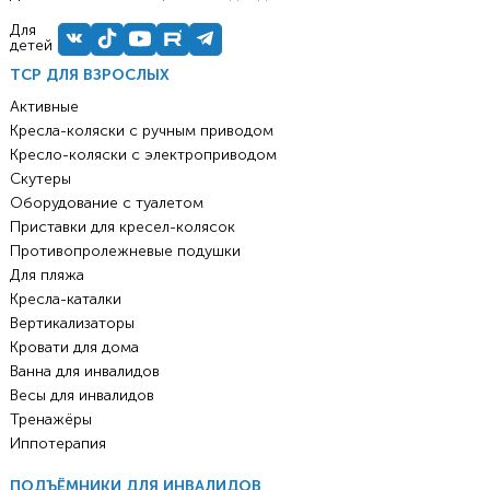
Для
детей
ТСР ДЛЯ ВЗРОСЛЫХ
Активные
Кресла-коляски с ручным приводом
Кресло-коляски с электроприводом
Скутеры
Оборудование с туалетом
Приставки для кресел-колясок
Противопролежневые подушки
Для пляжа
Кресла-каталки
Вертикализаторы
Кровати для дома
Ванна для инвалидов
Весы для инвалидов
Тренажёры
Иппотерапия
ПОДЪЁМНИКИ ДЛЯ ИНВАЛИДОВ