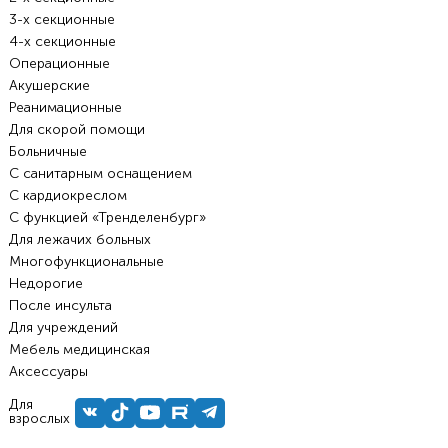
3-х секционные
4-х секционные
Операционные
Акушерские
Реанимационные
Для скорой помощи
Больничные
С санитарным оснащением
С кардиокреслом
С функцией «Тренделенбург»
Для лежачих больных
Многофункциональные
Недорогие
После инсульта
Для учреждений
Мебель медицинская
Аксессуары
Для
взрослых