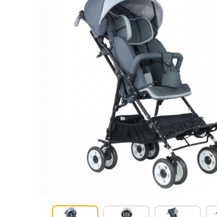
Респираторное оборудование
Подъёмники для инвалидов