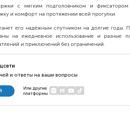
держки с мягким подголовником и фиксатором
жку и комфорт на протяжении всей прогулки.
станет его надёжным спутником на долгие годы. 
аны на ежедневное использование и разные п
чатлений и приключений без ограничений.
оцсети
чей и ответы на ваши вопросы
Или другие
Й
платформы