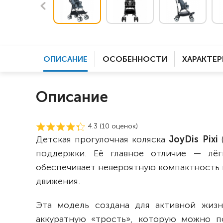
ОПИСАНИЕ
ОСОБЕННОСТИ
ХАРАКТЕ
Описание
4.3 (
10
оценок)
Детская прогулочная коляска
JoyDis Pixi
поддержки. Её главное отличие — лёг
обеспечивает невероятную компактность 
движения.
Эта модель создана для активной жиз
аккуратную «трость», которую можно по