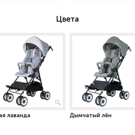
Цвета
ая лаванда
Дымчатый лён