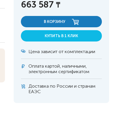
663 587
₸
В КОРЗИНУ
КУПИТЬ В 1 КЛИК
Цена зависит от комплектации
Оплата
картой, наличными,
электронным сертификатом
Доставка по России и странам
ЕАЭС
 инвалидов
омобилей
ры
апия