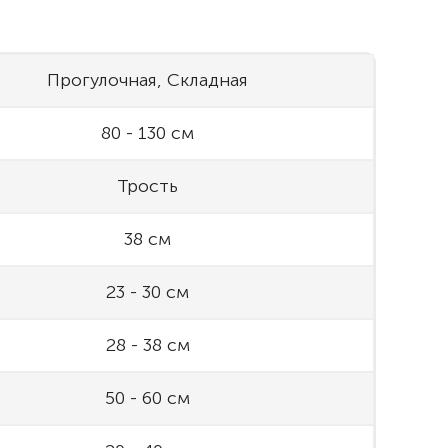
Прогулочная, Складная
80 - 130 см
Трость
38 см
23 - 30 см
28 - 38 см
50 - 60 см