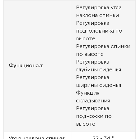
Регулировка угла
наклона спинки
Регулировка
подголовника по
высоте
Регулировка спинки
по высоте
Регулировка
Функционал:
глубины сиденья
Регулировка
ширины сиденья
Функция
складывания
Регулировка
подножки по
высоте
Угол наклона спинки:
22 - 34 °