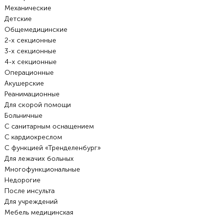
Механические
Детские
Общемедицинские
2-х секционные
3-х секционные
4-х секционные
Операционные
Акушерские
Реанимационные
Для скорой помощи
Больничные
С санитарным оснащением
С кардиокреслом
С функцией «Тренделенбург»
Для лежачих больных
Многофункциональные
Недорогие
После инсульта
Для учреждений
Мебель медицинская