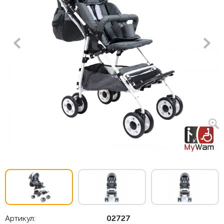
Артикул:
02727