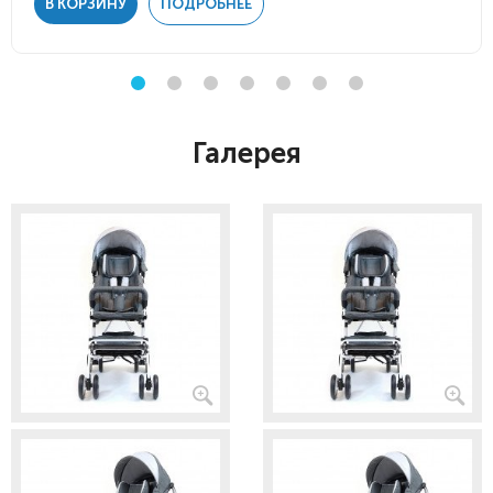
В КОРЗИНУ
ПОДРОБНЕЕ
Галерея