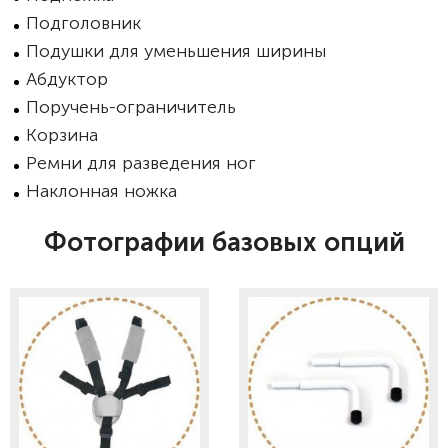
Подголовник
Подушки для уменьшения ширины
Абдуктор
Поручень-ограничитель
Корзина
Ремни для разведения ног
Наклонная ножка
Фотографии базовых опций