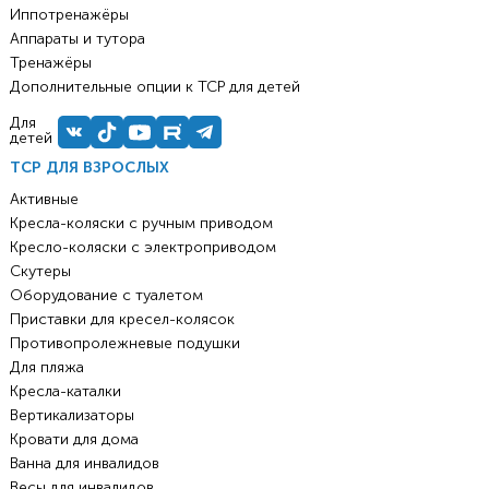
Иппотренажёры
Аппараты и тутора
Тренажёры
Дополнительные опции к ТСР для детей
Для
детей
ТСР ДЛЯ ВЗРОСЛЫХ
Активные
Кресла-коляски с ручным приводом
Кресло-коляски с электроприводом
Скутеры
Оборудование с туалетом
Приставки для кресел-колясок
Противопролежневые подушки
Для пляжа
Кресла-каталки
Вертикализаторы
Кровати для дома
Ванна для инвалидов
Весы для инвалидов