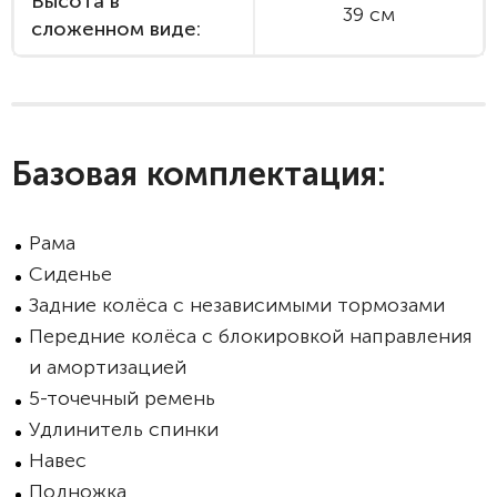
Высота в
39 см
сложенном виде:
Базовая комплектация:
Рама
Сиденье
Задние колёса с независимыми тормозами
Передние колёса с блокировкой направления
и амортизацией
5-точечный ремень
Удлинитель спинки
Навес
Подножка