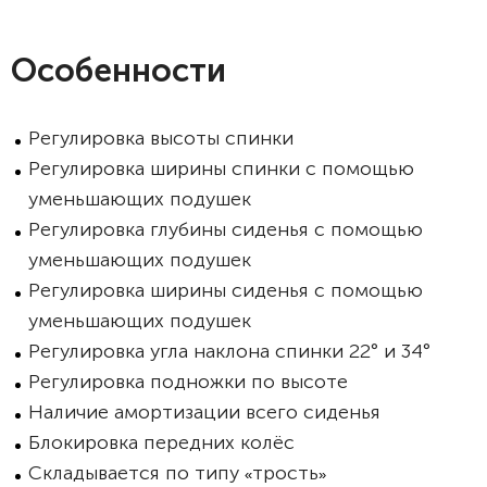
Особенности
Регулировка высоты спинки
Регулировка ширины спинки с помощью
уменьшающих подушек
Регулировка глубины сиденья с помощью
уменьшающих подушек
Регулировка ширины сиденья с помощью
уменьшающих подушек
Регулировка угла наклона спинки 22° и 34°
Регулировка подножки по высоте
Наличие амортизации всего сиденья
Блокировка передних колёс
Складывается по типу
трость
«
»