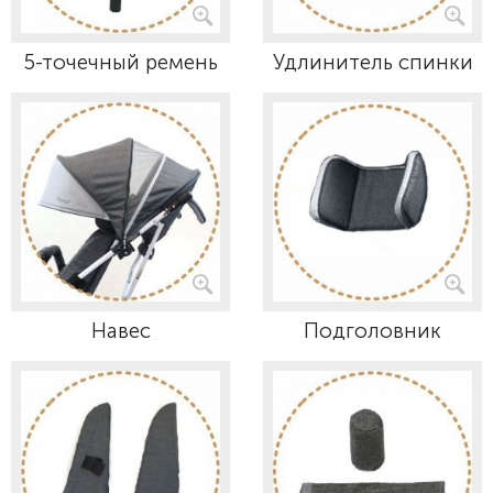
5-точечный ремень
Удлинитель спинки
Навес
Подголовник