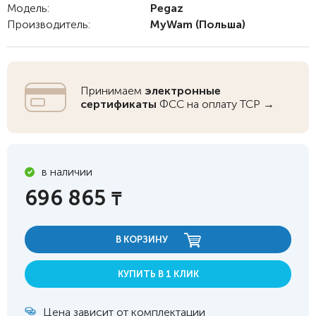
Модель:
Pegaz
Производитель:
MyWam
(Польша)
Принимаем
электронные
сертификаты
ФСС на оплату ТСР →
в наличии
696 865
₸
В КОРЗИНУ
КУПИТЬ В 1 КЛИК
Цена зависит от комплектации