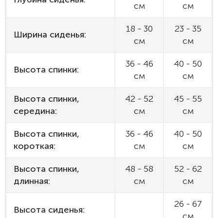
см
см
18 - 30
23 - 35
Ширина сиденья:
см
см
36 - 46
40 - 50
Высота спинки:
см
см
Высота спинки,
42 - 52
45 - 55
середина:
см
см
Высота спинки,
36 - 46
40 - 50
короткая:
см
см
Высота спинки,
48 - 58
52 - 62
длинная:
см
см
26 - 67
Высота сиденья:
см