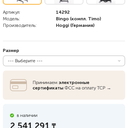
Артикул:
14292
Модель:
Bingo (компл. Timo)
Производитель:
Hoggi
(Германия)
Размер
--- Выберите ---
Принимаем
электронные
сертификаты
ФСС на оплату ТСР →
в наличии
2 541 291
₸