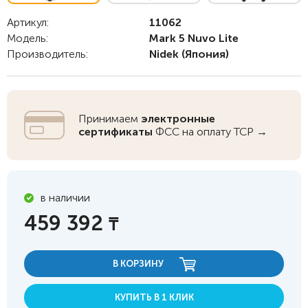
Артикул:
11062
Модель:
Mark 5 Nuvo Lite
Производитель:
Nidek
(Япония)
Принимаем
электронные
сертификаты
ФСС на оплату ТСР →
в наличии
459 392
₸
В КОРЗИНУ
КУПИТЬ В 1 КЛИК