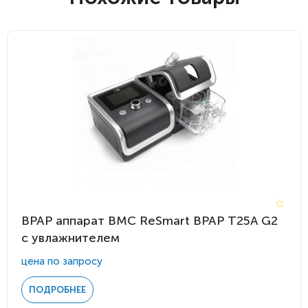
BPAP аппарат BMC ReSmart BPAP Т25A G2
с увлажнителем
цена по запросу
ПОДРОБНЕЕ