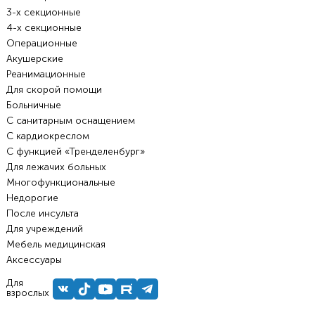
3-х секционные
4-х секционные
Операционные
Акушерские
Реанимационные
Для скорой помощи
Больничные
С санитарным оснащением
С кардиокреслом
С функцией «Тренделенбург»
Для лежачих больных
Многофункциональные
Недорогие
После инсульта
Для учреждений
Мебель медицинская
Аксессуары
Для
взрослых