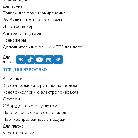
Для ванны
Товары для позиционирования
Реабилитационные костюмы
Иппотренажёры
Аппараты и тутора
Тренажёры
Дополнительные опции к ТСР для детей
Для
детей
ТСР ДЛЯ ВЗРОСЛЫХ
Активные
Кресла-коляски с ручным приводом
Кресло-коляски с электроприводом
Скутеры
Оборудование с туалетом
Приставки для кресел-колясок
Противопролежневые подушки
Для пляжа
Кресла-каталки